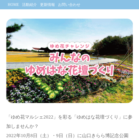
HOME
活動紹介
更新情報
お問い合わせ
「ゆめ花マルシェ2022」を彩る「ゆめはな花壇づくり」に参
加しませんか？
2022年10月8日（土）・9日（日）に山口きらら博記念公園